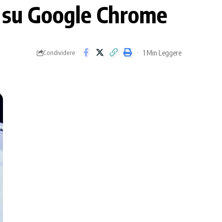
t su Google Chrome
1 Min Leggere
Condividere