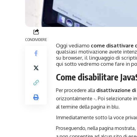
CONDIVIDERE
Oggi vediamo
come disattivare 
qualsiasi motivazione avete intenz
su browser, il linguaggio di script
qui sotto vedremo come fare in po
Come disabilitare Java
Per procedere alla
disattivazione d
orizzontalmente -. Poi selezionate i
al termine della pagina in blu.
Immediatamente sotto la voce privac
Proseguendo, nella pagina mostrata, 
a non consentire ad alcun sito di ese