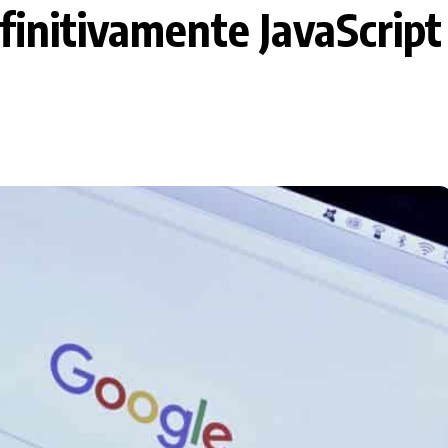
finitivamente JavaScrip