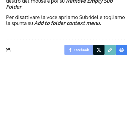
destro del mouse e poi su
Remove Empty Sub
Folder
.
Per disattivare la voce apriamo Sub4del e togliamo
la spunta su
Add to folder context menu
.
Facebook