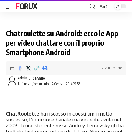
FORUX
Aa
Chatroulette su Android: ecco le App
per video chattare con il proprio
Smartphone Android
2 Min Leggere
admin
Ultimo aggiornamento: 14 Gennaio 2014 22:55
ChatRoulette
ha riscosso in questi anni molto
succes so, l’intuizione banale ma vincente avuta nel
2009 da uno studente russo Andrey Ternovsky gli ha
fruttato tantissimi milioni di dollari. Non a caso nel