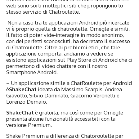
web sono sorti molteplici siti che propongono lo
stesso servizio di Chatroulette.
Non a caso tra le applicazioni Android più ricercate
vi è proprio quella di chatroulette, Omegle e simili.
Il fatto di poter vide-interagire in modo anonimo,
con dei perfetti sconosciuti, ha decretato il successo
di Chatroulette. Oltre ai problemi etici, che tale
applicazione comporta, andiamo a vedere se
esistono applicazioni sul Play Store di Android che ci
permettono di video chattare con il nostro
Smartphone Android.
– Un’applicazione simile a ChatRoulette per Android
è
ShakeChat
ideata da Massimo Scarpis, Andrea
Giavotto, Silvio Daminato, Giacomo Veronelli e
Lorenzo Demaio.
ShakeChat
è gratuita, ma così come per Omegle
presenta alcune funzionalità accessibili con la
versione Premium.
Shake Premium a differenza di Chatoroulette per