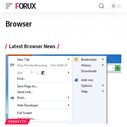
FORUX
Browser
Latest Browser News
PERMETTE