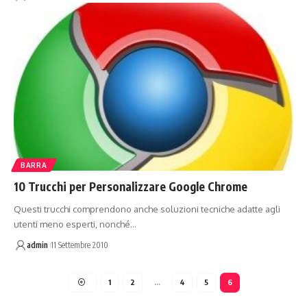
BARRA
10 Trucchi per Personalizzare Google Chrome
Questi trucchi comprendono anche soluzioni tecniche adatte agli
utenti meno esperti, nonché…
admin
11 Settembre 2010
1
2
…
4
5
6