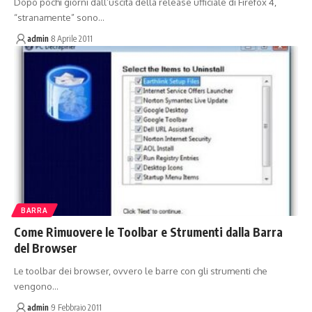
Dopo pochi giorni dall’uscita della release ufficiale di Firefox 4,
“stranamente” sono…
admin
8 Aprile 2011
BARRA
Come Rimuovere le Toolbar e Strumenti dalla Barra
del Browser
Le toolbar dei browser, ovvero le barre con gli strumenti che
vengono…
admin
9 Febbraio 2011