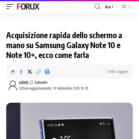
FORUX
Aa
Acquisizione rapida dello schermo a
mano su Samsung Galaxy Note 10 e
Note 10+, ecco come farla
2 Min Leggere
admin
Ultimo aggiornamento: 10 Settembre 2019 10:39