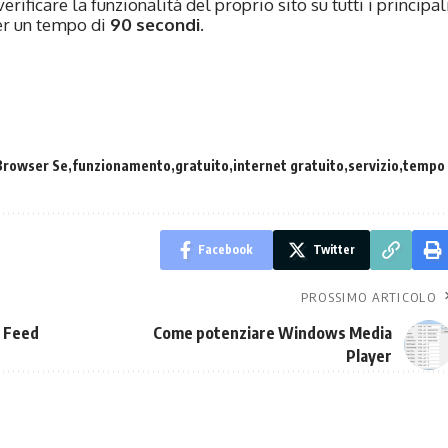
erificare la funzionalità del proprio sito su tutti i principal
per un tempo di
90 secondi
.
Browser Se
funzionamento
gratuito
internet gratuito
servizio
tempo
Facebook
Twitter
PROSSIMO ARTICOLO
n Feed
Come potenziare Windows Media
Player