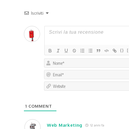
Iscriviti
{}
1
COMMENT
Web Marketing
12 anni fa