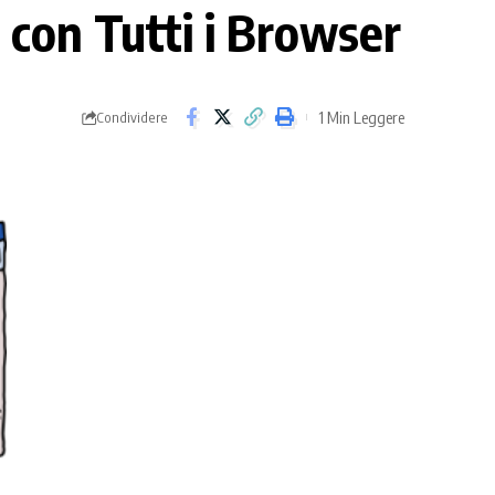
e con Tutti i Browser
1 Min Leggere
Condividere