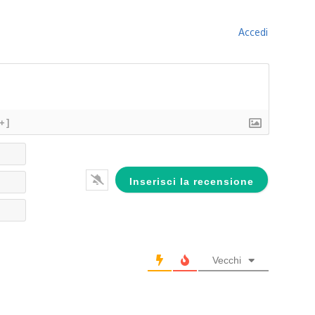
Accedi
[+]
Nome*
Email*
Website
Vecchi