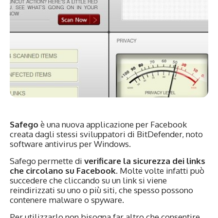
Safego
è una nuova applicazione per Facebook
creata dagli stessi sviluppatori di BitDefender, noto
software antivirus per Windows.
Safego permette di
verificare la sicurezza dei links
che circolano su Facebook
. Molte volte infatti può
succedere che cliccando su un link si viene
reindirizzati su uno o più siti, che spesso possono
contenere malware o spyware.
Per utilizzarlo non bisogna far altro che consentire