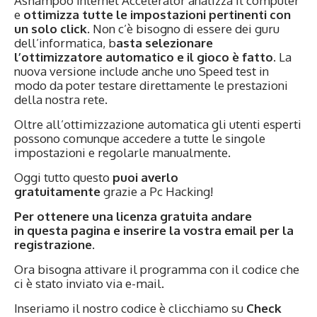
Ashampoo Internet Accelerator analizza il computer
e
ottimizza tutte le impostazioni pertinenti con
un solo click
. Non c’è bisogno di essere dei guru
dell’informatica, b
asta selezionare
l’ottimizzatore automatico e il gioco è fatto
. La
nuova versione include anche uno Speed test in
modo da poter testare direttamente le prestazioni
della nostra rete.
Oltre all’ottimizzazione automatica gli utenti esperti
possono comunque accedere a tutte le singole
impostazioni e regolarle manualmente.
Oggi tutto questo
puoi averlo
gratuitamente
grazie a Pc Hacking!
Per ottenere una licenza gratuita andare
in
questa pagina
e inserire la vostra email per la
registrazione.
Ora bisogna attivare il programma con il codice che
ci è stato inviato via e-mail.
Inseriamo il nostro codice è clicchiamo su
Check