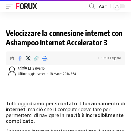
FORUX
Aa
Velocizzare la connesione internet con
Ashampoo Internet Accelerator 3
1 Min Leggere
admin
Ultimo aggiornamento: 18 Marzo 2014 5:54
Tutti oggi
diamo per scontato il funzionamento di
internet
, ma ciò che il computer deve fare per
permetterci di navigare
in realtà è incredibilmente
complicato
.