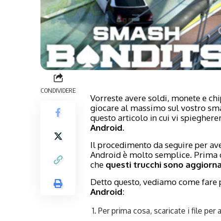
CONDIVIDERE
Vorreste avere soldi, monete e chip
giocare al massimo sul vostro sma
questo articolo in cui vi spiegher
Android
.
Il procedimento da seguire per ave
Android è molto semplice. Prima d
che
questi trucchi sono aggiornat
Detto questo, vediamo come fare 
Android
:
Per prima cosa, scaricate i file per 