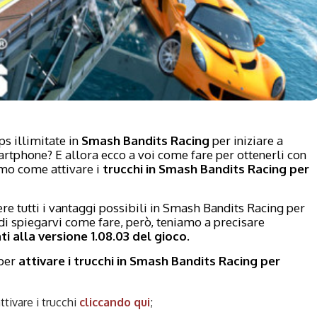
s illimitate in
Smash Bandits Racing
per iniziare a
rtphone? E allora ecco a voi come fare per ottenerli con
emo come attivare i
trucchi in Smash Bandits Racing per
re tutti i vantaggi possibili in Smash Bandits Racing per
i spiegarvi come fare, però, teniamo a precisare
i alla versione 1.08.03 del gioco
.
per
attivare i trucchi in Smash Bandits Racing per
attivare i trucchi
cliccando qui
;