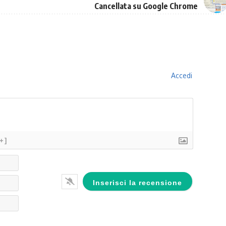
Cancellata su Google Chrome
Accedi
[+]
Nome*
Email*
Website