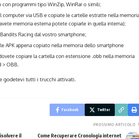
to con programmi tipo WinZip, WinRar o simili;
 computer via USB e copiate le cartelle estratte nella memori
vete memoria esterna potete copiarle in quella interna);
 Bandits Racing dal vostro smartphone;
il file APK appena copiato nella memoria dello smartphone
, dovete copiare la cartella con estensione .obb nella memoria
id > OBB.
 godetevi tutti i trucchi attivati.
Facebook
Twitter
PROSSIMO ARTICOLO
solvere il
Come Recuperare Cronologia internet