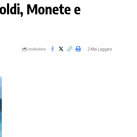
oldi, Monete e
2 Min Leggere
Condividere