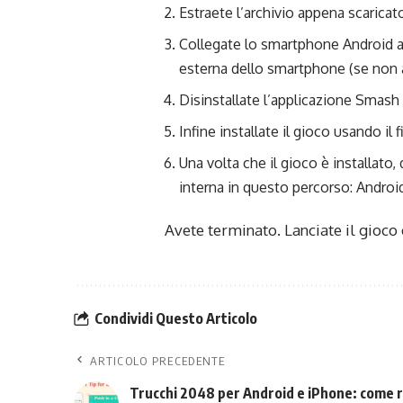
Estraete l’archivio appena scarica
Collegate lo smartphone Android al
esterna dello smartphone (se non a
Disinstallate l’applicazione Smash
Infine installate il gioco usando 
Una volta che il gioco è installato
interna in questo percorso: Andro
Avete terminato. Lanciate il gioco e
Condividi Questo Articolo
ARTICOLO PRECEDENTE
Trucchi 2048 per Android e iPhone: come ri