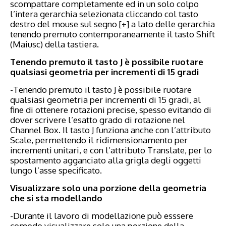
scompattare completamente ed in un solo colpo
l’intera gerarchia selezionata cliccando col tasto
destro del mouse sul segno [+] a lato delle gerarchia
tenendo premuto contemporaneamente il tasto Shift
(Maiusc) della tastiera.
Tenendo premuto il tasto J è possibile ruotare
qualsiasi geometria per incrementi di 15 gradi
-Tenendo premuto il tasto J è possibile ruotare
qualsiasi geometria per incrementi di 15 gradi, al
fine di ottenere rotazioni precise, spesso evitando di
dover scrivere l’esatto grado di rotazione nel
Channel Box. Il tasto J funziona anche con l’attributo
Scale, permettendo il ridimensionamento per
incrementi unitari, e con l’attributo Translate, per lo
spostamento agganciato alla grigla degli oggetti
lungo l’asse specificato.
Visualizzare solo una porzione della geometria
che si sta modellando
-Durante il lavoro di modellazione può esssere
comodo visualizzare solo una porzione della