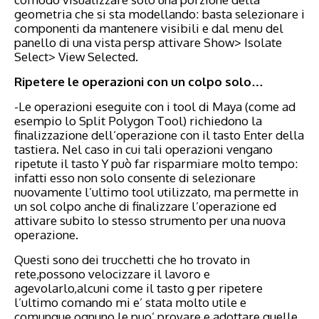
geometria che si sta modellando: basta selezionare i
componenti da mantenere visibili e dal menu del
panello di una vista persp attivare Show> Isolate
Select> View Selected.
Ripetere le operazioni con un colpo solo…
-Le operazioni eseguite con i tool di Maya (come ad
esempio lo Split Polygon Tool) richiedono la
finalizzazione dell’operazione con il tasto Enter della
tastiera. Nel caso in cui tali operazioni vengano
ripetute il tasto Y può far risparmiare molto tempo:
infatti esso non solo consente di selezionare
nuovamente l’ultimo tool utilizzato, ma permette in
un sol colpo anche di finalizzare l’operazione ed
attivare subito lo stesso strumento per una nuova
operazione.
Questi sono dei trucchetti che ho trovato in
rete,possono velocizzare il lavoro e
agevolarlo,alcuni come il tasto g per ripetere
l’ultimo comando mi e’ stata molto utile e
comunque ognuno le puo’ provare e adottare quelle