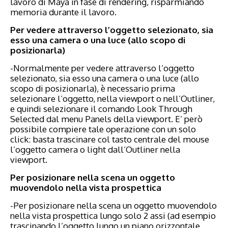
lavoro di Maya in fase di rendering, risparmiando
memoria durante il lavoro.
Per vedere attraverso l’oggetto selezionato, sia
esso una camera o una luce (allo scopo di
posizionarla)
-Normalmente per vedere attraverso l’oggetto
selezionato, sia esso una camera o una luce (allo
scopo di posizionarla), è necessario prima
selezionare l’oggetto, nella viewport o nell’Outliner,
e quindi selezionare il comando Look Through
Selected dal menu Panels della viewport. E’ però
possibile compiere tale operazione con un solo
click: basta trascinare col tasto centrale del mouse
l’oggetto camera o light dall’Outliner nella
viewport.
Per posizionare nella scena un oggetto
muovendolo nella vista prospettica
-Per posizionare nella scena un oggetto muovendolo
nella vista prospettica lungo solo 2 assi (ad esempio
trascinando l’oggetto lungo un piano orizzontale