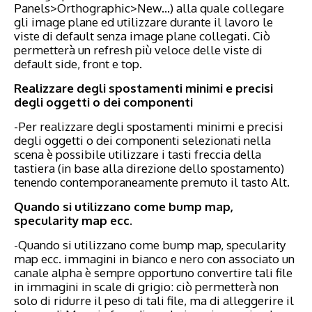
Panels>Orthographic>New…) alla quale collegare
gli image plane ed utilizzare durante il lavoro le
viste di default senza image plane collegati. Ciò
permetterà un refresh più veloce delle viste di
default side, front e top.
Realizzare degli spostamenti minimi e precisi
degli oggetti o dei componenti
-Per realizzare degli spostamenti minimi e precisi
degli oggetti o dei componenti selezionati nella
scena è possibile utilizzare i tasti freccia della
tastiera (in base alla direzione dello spostamento)
tenendo contemporaneamente premuto il tasto Alt.
Quando si utilizzano come bump map,
specularity map ecc.
-Quando si utilizzano come bump map, specularity
map ecc. immagini in bianco e nero con associato un
canale alpha è sempre opportuno convertire tali file
in immagini in scale di grigio: ciò permetterà non
solo di ridurre il peso di tali file, ma di alleggerire il