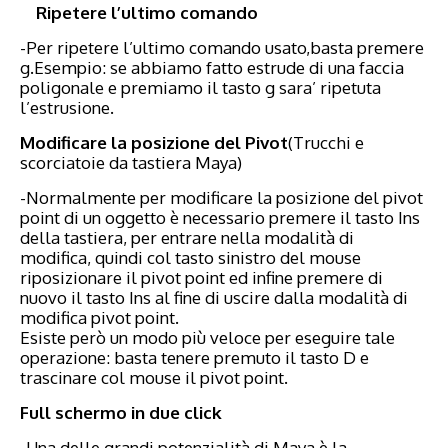
Ripetere l’ultimo comando
-Per ripetere l’ultimo comando usato,basta premere
g.Esempio: se abbiamo fatto estrude di una faccia
poligonale e premiamo il tasto g sara’ ripetuta
l’estrusione.
Modificare la posizione del Pivot
(Trucchi e
scorciatoie da tastiera Maya)
-Normalmente per modificare la posizione del pivot
point di un oggetto è necessario premere il tasto Ins
della tastiera, per entrare nella modalità di
modifica, quindi col tasto sinistro del mouse
riposizionare il pivot point ed infine premere di
nuovo il tasto Ins al fine di uscire dalla modalità di
modifica pivot point.
Esiste però un modo più veloce per eseguire tale
operazione: basta tenere premuto il tasto D e
trascinare col mouse il pivot point.
Full schermo in due click
-Una delle grandi potenzialità di Maya è la