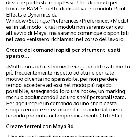
di scene piuttosto complesse. Uno dei modi per
liberare RAM è quello di disattivare i moduli Paint
Effects e Dynamics da
Window>Settings/Preferences>Preferences>Modul
es: in tal modo i citati moduli non saranno caricati
all’avvio di Maya, ma saranno comunque disponibili
nel caso venissero richiamati nel corso del lavoro.
Creare dei comandi rapidi per strumenti usati
spesso…
-Molti comandi e strumenti vengono utilizzati molto
più frequentemente rispetto ad altri e per tale
motivo diventa indispensabile, per non perdere
tempo, accedere ad essi nel modo più rapido
possibile, assegnando loro una hotkey, un marking
menu o aggiungendoli ad uno shelf personalizzato.
Per aggiungere un comando ad uno shelf basta
semplicemente selezionare il comando dal menu
tenendo premuti contemporaneamente Ctrl+Shift.
Creare terreni con Maya 3d
-Uno dei tanti modi per creare terreni scoscesi,