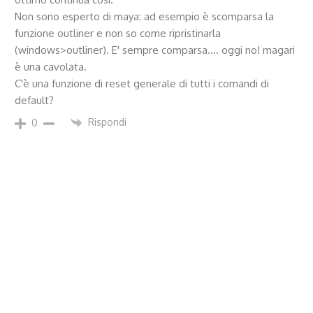
Non sono esperto di maya: ad esempio è scomparsa la
funzione outliner e non so come ripristinarla
(windows>outliner). E' sempre comparsa…. oggi no! magari
è una cavolata.
C'è una funzione di reset generale di tutti i comandi di
default?
Rispondi
0