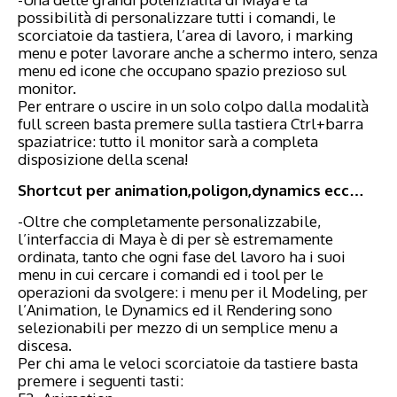
possibilità di personalizzare tutti i comandi, le
scorciatoie da tastiera, l’area di lavoro, i marking
menu e poter lavorare anche a schermo intero, senza
menu ed icone che occupano spazio prezioso sul
monitor.
Per entrare o uscire in un solo colpo dalla modalità
full screen basta premere sulla tastiera Ctrl+barra
spaziatrice: tutto il monitor sarà a completa
disposizione della scena!
Shortcut per animation,poligon,dynamics ecc…
-Oltre che completamente personalizzabile,
l’interfaccia di Maya è di per sè estremamente
ordinata, tanto che ogni fase del lavoro ha i suoi
menu in cui cercare i comandi ed i tool per le
operazioni da svolgere: i menu per il Modeling, per
l’Animation, le Dynamics ed il Rendering sono
selezionabili per mezzo di un semplice menu a
discesa.
Per chi ama le veloci scorciatoie da tastiere basta
premere i seguenti tasti: