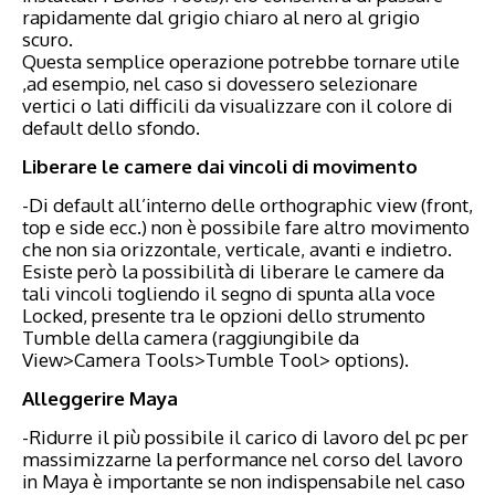
rapidamente dal grigio chiaro al nero al grigio
scuro.
Questa semplice operazione potrebbe tornare utile
,ad esempio, nel caso si dovessero selezionare
vertici o lati difficili da visualizzare con il colore di
default dello sfondo.
Liberare le camere dai vincoli di movimento
-Di default all’interno delle orthographic view (front,
top e side ecc.) non è possibile fare altro movimento
che non sia orizzontale, verticale, avanti e indietro.
Esiste però la possibilità di liberare le camere da
tali vincoli togliendo il segno di spunta alla voce
Locked, presente tra le opzioni dello strumento
Tumble della camera (raggiungibile da
View>Camera Tools>Tumble Tool> options).
Alleggerire Maya
-Ridurre il più possibile il carico di lavoro del pc per
massimizzarne la performance nel corso del lavoro
in Maya è importante se non indispensabile nel caso