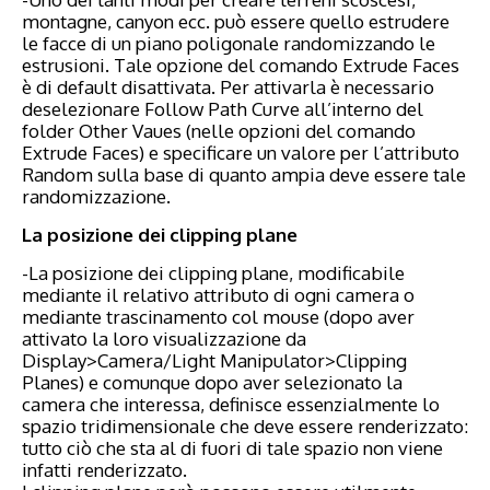
montagne, canyon ecc. può essere quello estrudere
le facce di un piano poligonale randomizzando le
estrusioni. Tale opzione del comando Extrude Faces
è di default disattivata. Per attivarla è necessario
deselezionare Follow Path Curve all’interno del
folder Other Vaues (nelle opzioni del comando
Extrude Faces) e specificare un valore per l’attributo
Random sulla base di quanto ampia deve essere tale
randomizzazione.
La posizione dei clipping plane
-La posizione dei clipping plane, modificabile
mediante il relativo attributo di ogni camera o
mediante trascinamento col mouse (dopo aver
attivato la loro visualizzazione da
Display>Camera/Light Manipulator>Clipping
Planes) e comunque dopo aver selezionato la
camera che interessa, definisce essenzialmente lo
spazio tridimensionale che deve essere renderizzato:
tutto ciò che sta al di fuori di tale spazio non viene
infatti renderizzato.