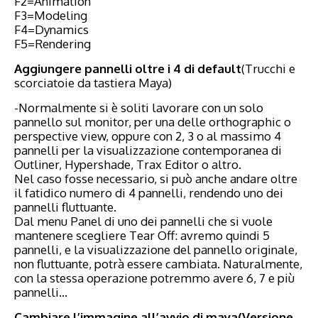
F2=Animation
F3=Modeling
F4=Dynamics
F5=Rendering
Aggiungere pannelli oltre i 4 di default
(Trucchi e
scorciatoie da tastiera Maya)
-Normalmente si è soliti lavorare con un solo
pannello sul monitor, per una delle orthographic o
perspective view, oppure con 2, 3 o al massimo 4
pannelli per la visualizzazione contemporanea di
Outliner, Hypershade, Trax Editor o altro.
Nel caso fosse necessario, si può anche andare oltre
il fatidico numero di 4 pannelli, rendendo uno dei
pannelli fluttuante.
Dal menu Panel di uno dei pannelli che si vuole
mantenere scegliere Tear Off: avremo quindi 5
pannelli, e la visualizzazione del pannello originale,
non fluttuante, potrà essere cambiata. Naturalmente,
con la stessa operazione potremmo avere 6, 7 e più
pannelli…
Cambiare l’immagine all’avvio di maya(Versione