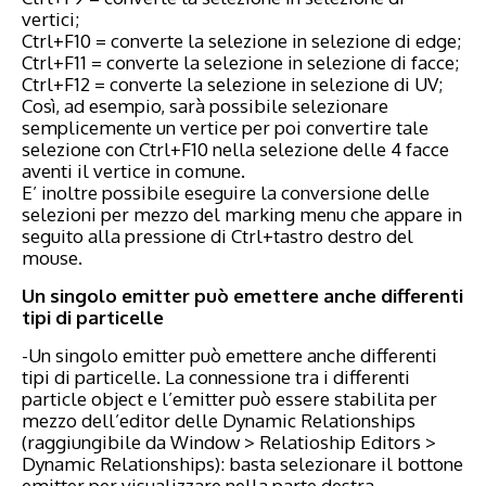
vertici;
Ctrl+F10 = converte la selezione in selezione di edge;
Ctrl+F11 = converte la selezione in selezione di facce;
Ctrl+F12 = converte la selezione in selezione di UV;
Così, ad esempio, sarà possibile selezionare
semplicemente un vertice per poi convertire tale
selezione con Ctrl+F10 nella selezione delle 4 facce
aventi il vertice in comune.
E’ inoltre possibile eseguire la conversione delle
selezioni per mezzo del marking menu che appare in
seguito alla pressione di Ctrl+tastro destro del
mouse.
Un singolo emitter può emettere anche differenti
tipi di particelle
-Un singolo emitter può emettere anche differenti
tipi di particelle. La connessione tra i differenti
particle object e l’emitter può essere stabilita per
mezzo dell’editor delle Dynamic Relationships
(raggiungibile da Window > Relatioship Editors >
Dynamic Relationships): basta selezionare il bottone
emitter per visualizzare nella parte destra