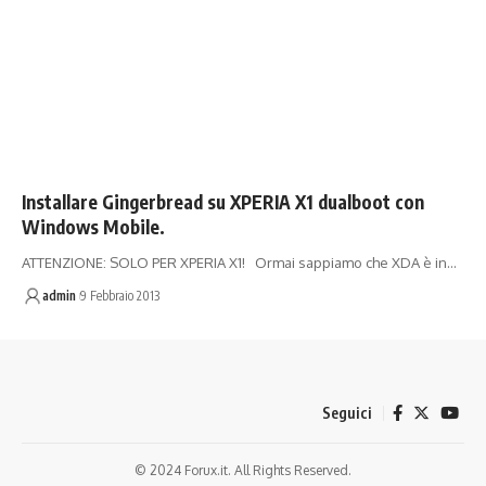
Installare Gingerbread su XPERIA X1 dualboot con
Windows Mobile.
ATTENZIONE: SOLO PER XPERIA X1! Ormai sappiamo che XDA è in…
admin
9 Febbraio 2013
Seguici
© 2024 Forux.it. All Rights Reserved.