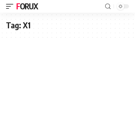
FORUX
Tag:
X1