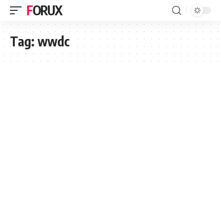
FORUX
Tag:
wwdc