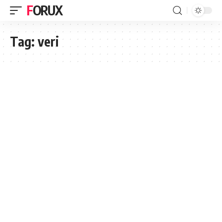
FORUX
Tag:
veri