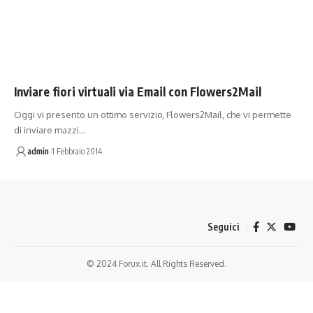
Inviare fiori virtuali via Email con Flowers2Mail
Oggi vi presento un ottimo servizio, Flowers2Mail, che vi permette
di inviare mazzi…
admin
1 Febbraio 2014
Seguici
© 2024 Forux.it. All Rights Reserved.