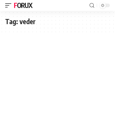
FORUX
Tag:
veder