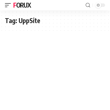
FORUX
Tag:
UppSite