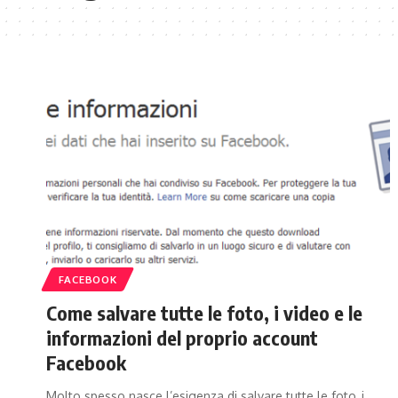
FACEBOOK
Come salvare tutte le foto, i video e le
informazioni del proprio account
Facebook
Molto spesso nasce l’esigenza di salvare tutte le foto, i