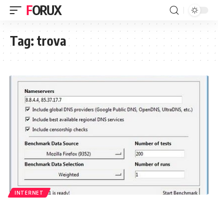
FORUX
Tag:
trova
INTERNET