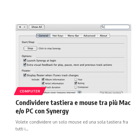
COMPUTER
Condividere tastiera e mouse tra più Mac
e/o PC con Synergy
Volete condividere un solo mouse ed una sola tastiera fra
tutti i…