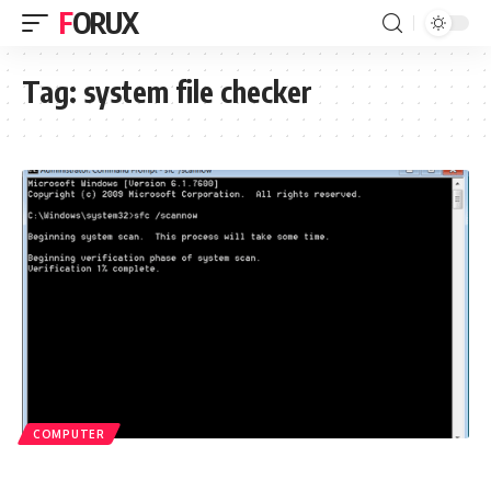
FORUX
Tag:
system file checker
COMPUTER