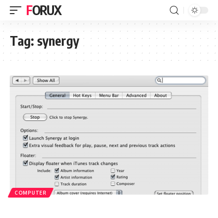
FORUX
Tag:
synergy
COMPUTER