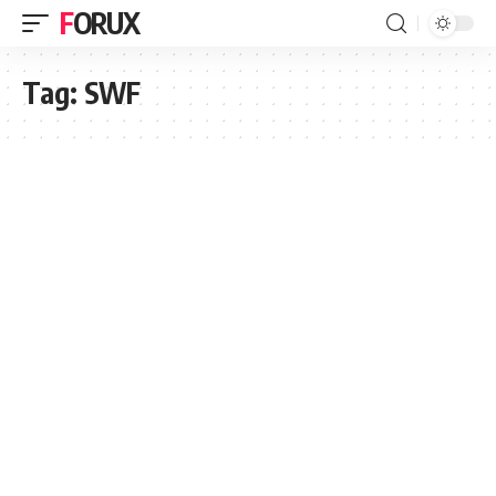
FORUX
Tag:
SWF