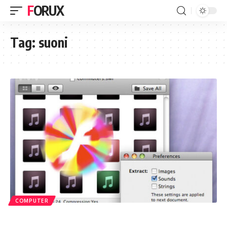
FORUX
Tag:
suoni
COMPUTER