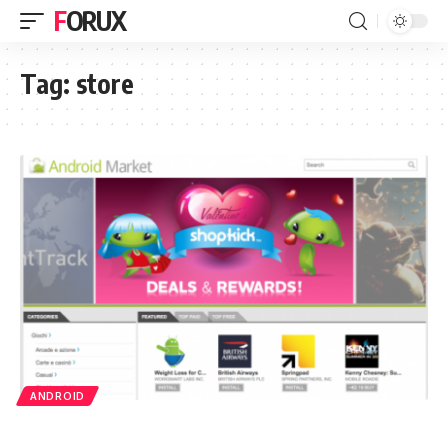
FORUX
Tag:
store
ANDROID