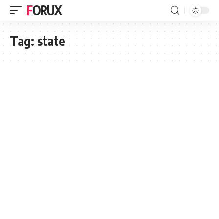
FORUX
Tag:
state