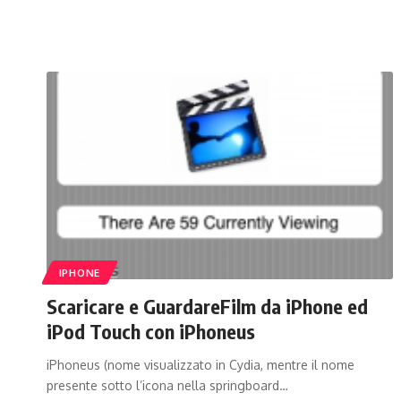
IPHONE
Scaricare e GuardareFilm da iPhone ed
iPod Touch con iPhoneus
iPhoneus (nome visualizzato in Cydia, mentre il nome
presente sotto l’icona nella springboard…