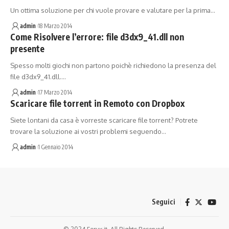
Un ottima soluzione per chi vuole provare e valutare per la prima…
admin
18 Marzo 2014
Come Risolvere l’errore: file d3dx9_41.dll non
presente
Spesso molti giochi non partono poichè richiedono la presenza del
file d3dx9_41.dll.…
admin
17 Marzo 2014
Scaricare file torrent in Remoto con Dropbox
Siete lontani da casa è vorreste scaricare file torrent? Potrete
trovare la soluzione ai vostri problemi seguendo…
admin
1 Gennaio 2014
Seguici