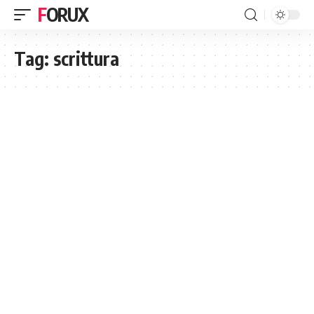
FORUX
Tag:
scrittura