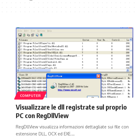
COMPUTER
Visualizzare le dll registrate sul proprio
PC con RegDllView
RegDllView visualizza informazioni dettagliate sui file con
estensione DLL, OCX ed EXE.…