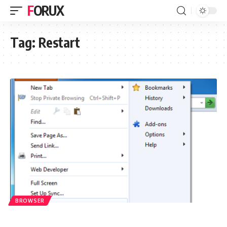
FORUX
Tag:
Restart
BROWSER