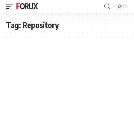
FORUX
Tag:
Repository