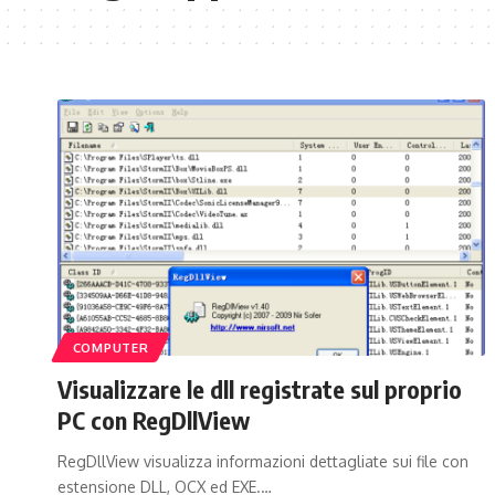
COMPUTER
Visualizzare le dll registrate sul proprio
PC con RegDllView
RegDllView visualizza informazioni dettagliate sui file con
estensione DLL, OCX ed EXE.…