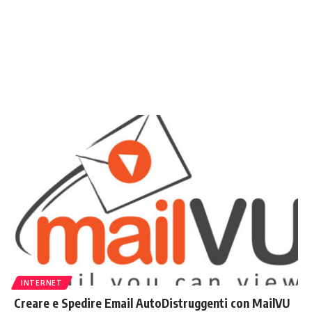
INTERNET
Creare e Spedire Email AutoDistruggenti con MailVU