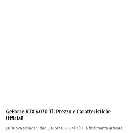
GeForce RTX 4070 Ti: Prezzo e Caratteristiche
Ufficiali
La nuova scheda video GeForce RTX 4070 Ti è finalmente arrivata,