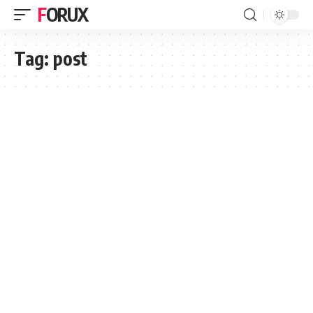
FORUX
Tag:
post