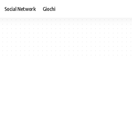
Social Network
Giochi