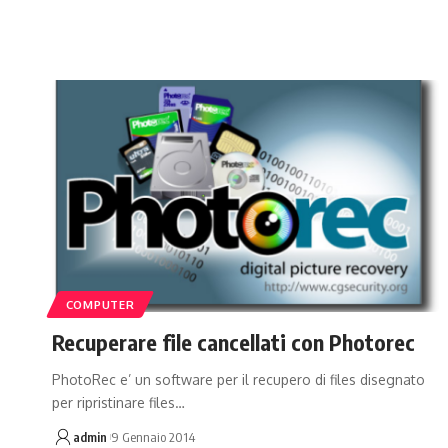
COMPUTER
Recuperare file cancellati con Photorec
PhotoRec e’ un software per il recupero di files disegnato
per ripristinare files…
admin
9 Gennaio 2014