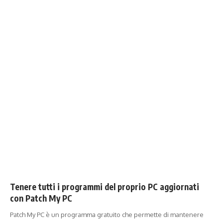
Tenere tutti i programmi del proprio PC aggiornati
con Patch My PC
Patch My PC è un programma gratuito che permette di mantenere