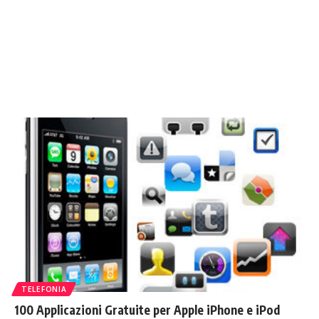
TELEFONIA
100 Applicazioni Gratuite per Apple iPhone e iPod