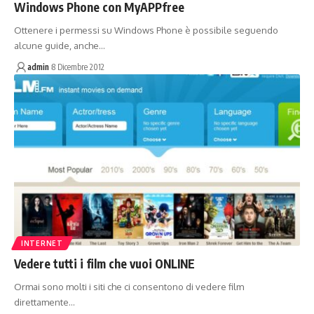
Windows Phone con MyAPPfree
Ottenere i permessi su Windows Phone è possibile seguendo
alcune guide, anche…
admin
8 Dicembre 2012
INTERNET
Vedere tutti i film che vuoi ONLINE
Ormai sono molti i siti che ci consentono di vedere film
direttamente…