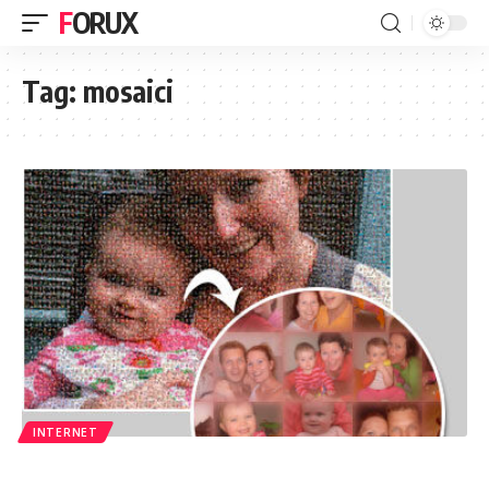
FORUX
Tag:
mosaici
INTERNET