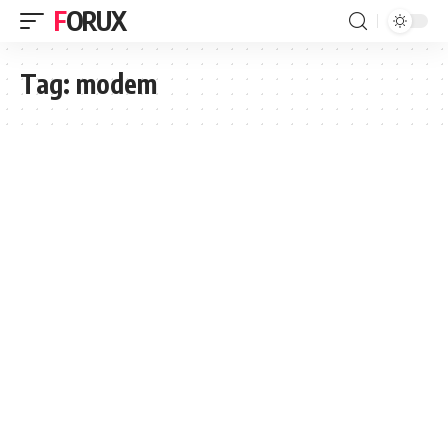
FORUX
Tag:
modem