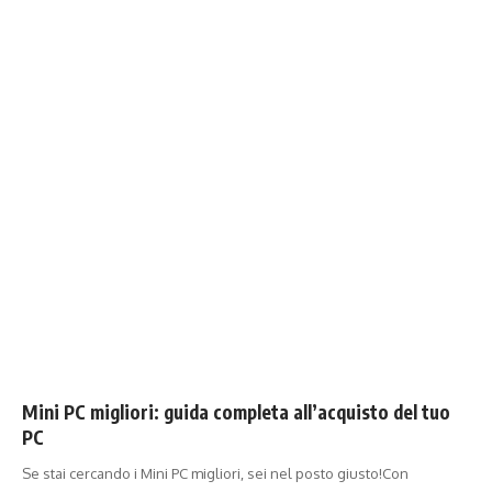
Mini PC migliori: guida completa all’acquisto del tuo
PC
Se stai cercando i Mini PC migliori, sei nel posto giusto!Con