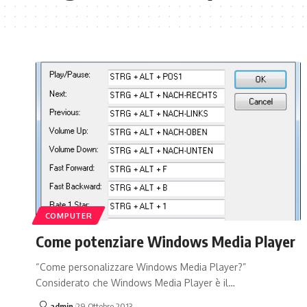
COMPUTER
Come potenziare Windows Media Player
“Come personalizzare Windows Media Player?”
Considerato che Windows Media Player è il…
admin
29 Ottobre 2013