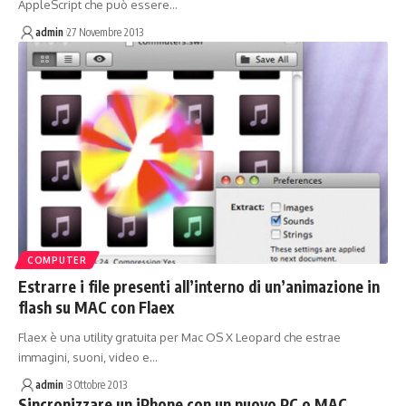
AppleScript che può essere…
admin
27 Novembre 2013
COMPUTER
Estrarre i file presenti all’interno di un’animazione in
flash su MAC con Flaex
Flaex è una utility gratuita per Mac OS X Leopard che estrae
immagini, suoni, video e…
admin
3 Ottobre 2013
Sincronizzare un iPhone con un nuovo PC o MAC