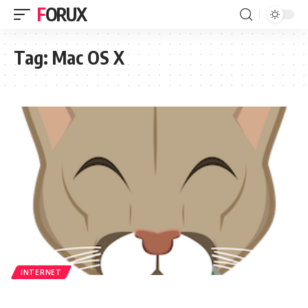
FORUX
Tag:
Mac OS X
INTERNET