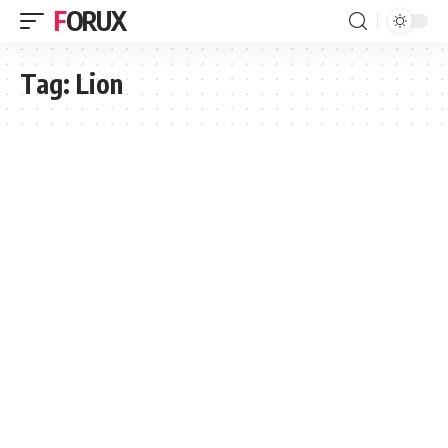
FORUX
Tag:
Lion