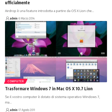
ufficialmente
Airdrop è una feature introdotta a partire da OS X Lion che…
admin
6 Marzo 2014
COMPUTER
Trasformare Windows 7 in Mac OS X 10.7 Lion
Se il vostro computer è dotato di sistema operativo Windows 7,
ma…
admin
17 Agosto 2011