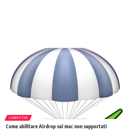
COMPUTER
Come abilitare Airdrop sui mac non supportati