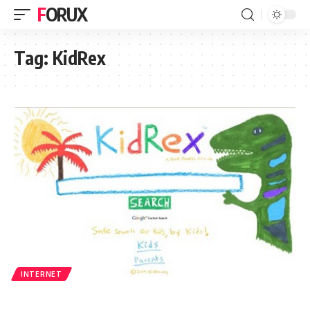
FORUX
Tag:
KidRex
INTERNET