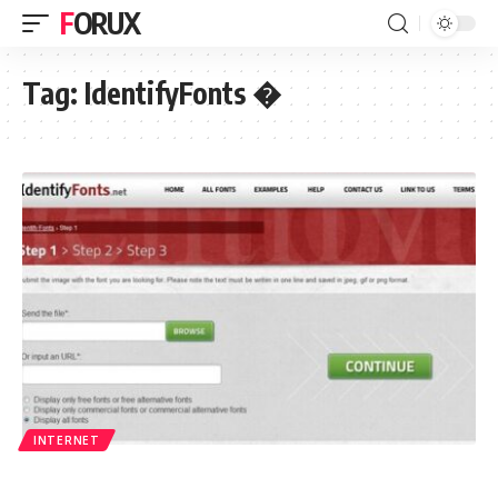
FORUX
Tag:
IdentifyFonts �
INTERNET