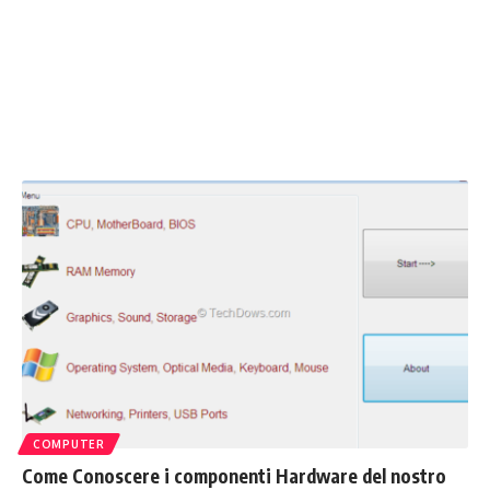
COMPUTER
Come Conoscere i componenti Hardware del nostro