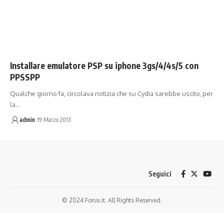
Installare emulatore PSP su iphone 3gs/4/4s/5 con
PPSSPP
Qualche giorno fa, circolava notizia che su Cydia sarebbe uscito, per
la…
admin
19 Marzo 2013
Seguici
© 2024 Forux.it. All Rights Reserved.