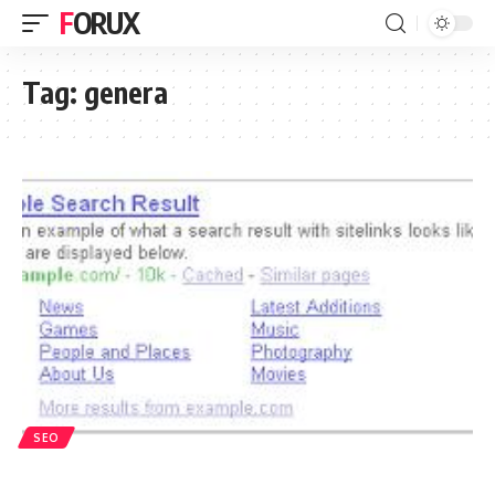
FORUX
Tag:
genera
SEO