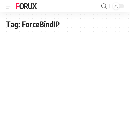
FORUX
Tag:
ForceBindIP